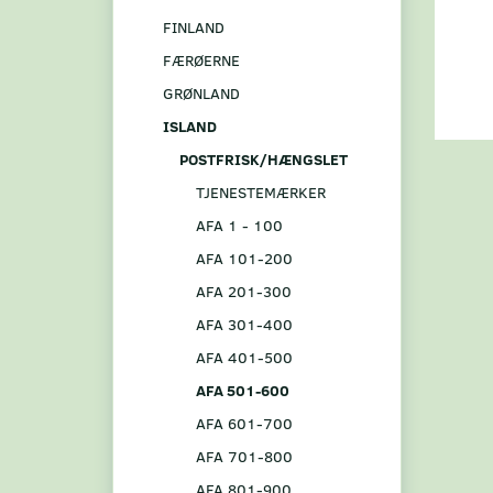
FINLAND
FÆRØERNE
GRØNLAND
ISLAND
POSTFRISK/HÆNGSLET
TJENESTEMÆRKER
AFA 1 - 100
AFA 101-200
AFA 201-300
AFA 301-400
AFA 401-500
AFA 501-600
AFA 601-700
AFA 701-800
AFA 801-900