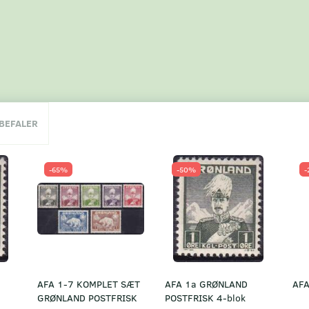
NBEFALER
-65%
-50%
-
AFA 1-7 KOMPLET SÆT
AFA 1a GRØNLAND
AFA
GRØNLAND POSTFRISK
POSTFRISK 4-blok