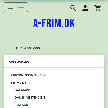
Menu
Skifte navigation
A-FRIM.DK
AFA 501-600
KATEGORIER
OPRYDNINGSNYHEDER
FRIMÆRKER
DANMARK
DANSK VESTINDIEN
FINLAND