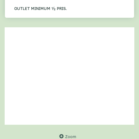
OUTLET MINIMUM ½ PRIS.
Zoom