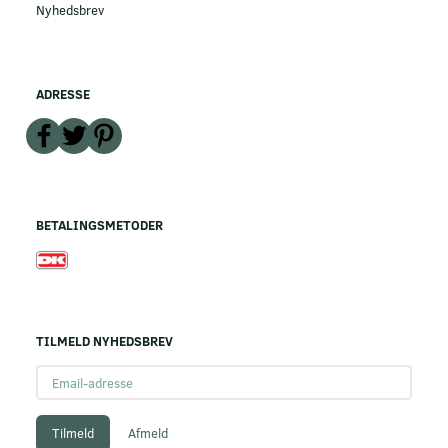
Nyhedsbrev
ADRESSE
BETALINGSMETODER
TILMELD NYHEDSBREV
Email-
adresse
Tilmeld
Afmeld