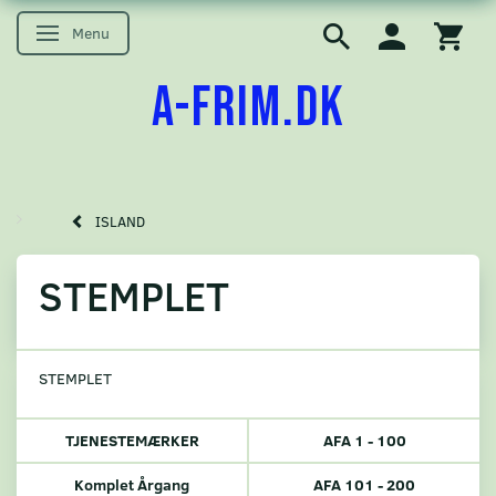
Menu
Skifte navigation
A-FRIM.DK
ISLAND
STEMPLET
STEMPLET
TJENESTEMÆRKER
AFA 1 - 100
Komplet Årgang
AFA 101 - 200