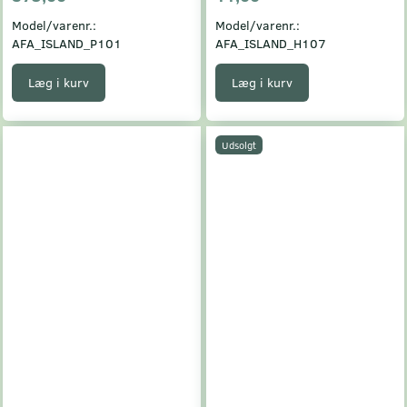
Model/varenr.:
Model/varenr.:
AFA_ISLAND_P101
AFA_ISLAND_H107
Læg i kurv
Læg i kurv
Udsolgt