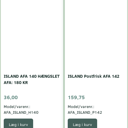
ISLAND AFA 140 HÆNGSLET
ISLAND Postfrisk AFA 142
AFA: 180 KR
36,00
159,75
Model/varenr.:
Model/varenr.:
AFA_ISLAND_H140
AFA_ISLAND_P142
Læg i kurv
Læg i kurv