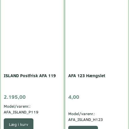
ISLAND Postfrisk AFA 119
AFA 123 Hængslet
2.195,00
4,00
Model/varenr.:
AFA_ISLAND_P119
Model/varenr.:
AFA_ISLAND_H123
Læg i kurv