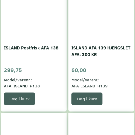
ISLAND Postfrisk AFA 138
ISLAND AFA 139 HÆNGSLET
AFA: 300 KR
299,75
60,00
Model/varenr.:
Model/varenr.:
AFA_ISLAND_P138
AFA_ISLAND_H139
Læg i kurv
Læg i kurv