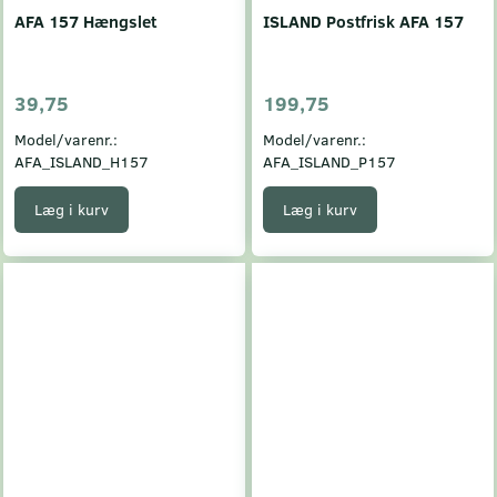
AFA 157 Hængslet
ISLAND Postfrisk AFA 157
39,75
199,75
Model/varenr.:
Model/varenr.:
AFA_ISLAND_H157
AFA_ISLAND_P157
Læg i kurv
Læg i kurv