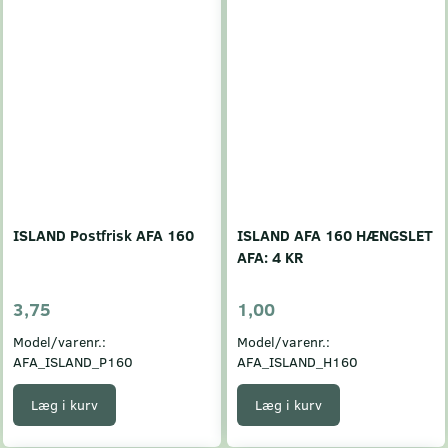
ISLAND Postfrisk AFA 160
ISLAND AFA 160 HÆNGSLET
AFA: 4 KR
3,75
1,00
Model/varenr.:
Model/varenr.:
AFA_ISLAND_P160
AFA_ISLAND_H160
Læg i kurv
Læg i kurv