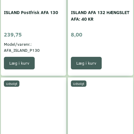
ISLAND Postfrisk AFA 130
ISLAND AFA 132 HÆNGSLET
AFA: 40 KR
239,75
8,00
Model/varenr.:
AFA_ISLAND_P130
Læg i kurv
Læg i kurv
Udsolgt
Udsolgt