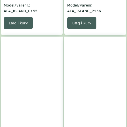
Model/varenr.:
Model/varenr.:
AFA_ISLAND_P155
AFA_ISLAND_P156
Læg i kurv
Læg i kurv