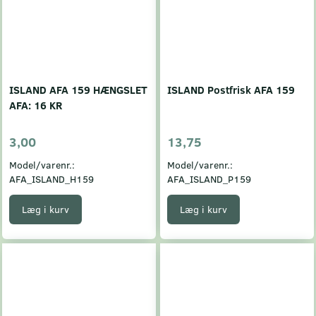
ISLAND AFA 159 HÆNGSLET
ISLAND Postfrisk AFA 159
AFA: 16 KR
3,00
13,75
Model/varenr.:
Model/varenr.:
AFA_ISLAND_H159
AFA_ISLAND_P159
Læg i kurv
Læg i kurv