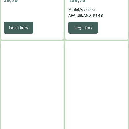
Model/varenr.:
AFA_ISLAND_P143
Læg i kurv
Læg i kurv