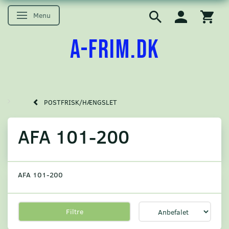
Menu
Skifte navigation
A-FRIM.DK
POSTFRISK/HÆNGSLET
AFA 101-200
AFA 101-200
Filtre