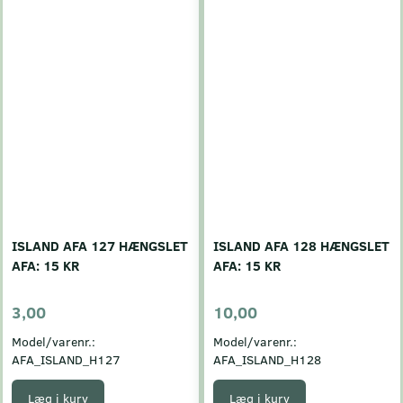
ISLAND AFA 127 HÆNGSLET
ISLAND AFA 128 HÆNGSLET
AFA: 15 KR
AFA: 15 KR
3,00
10,00
Model/varenr.:
Model/varenr.:
AFA_ISLAND_H127
AFA_ISLAND_H128
Læg i kurv
Læg i kurv