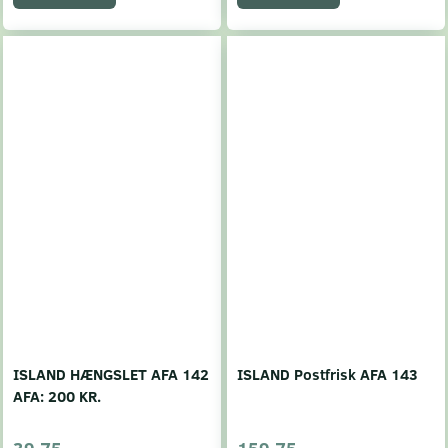
ISLAND HÆNGSLET AFA 142
ISLAND Postfrisk AFA 143
AFA: 200 KR.
39,75
159,75