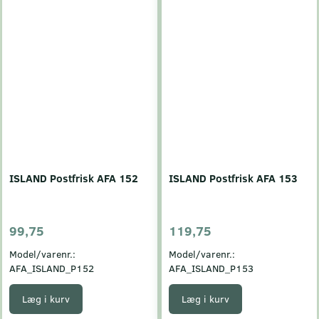
ISLAND Postfrisk AFA 152
ISLAND Postfrisk AFA 153
99,75
119,75
Model/varenr.:
Model/varenr.:
AFA_ISLAND_P152
AFA_ISLAND_P153
Læg i kurv
Læg i kurv