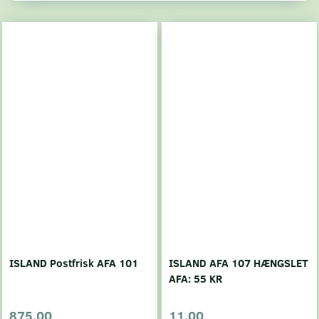
ISLAND Postfrisk AFA 101
ISLAND AFA 107 HÆNGSLET
AFA: 55 KR
875,00
11,00