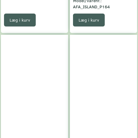
Model/varenr.:
AFA_ISLAND_P164
Læg i kurv
Læg i kurv