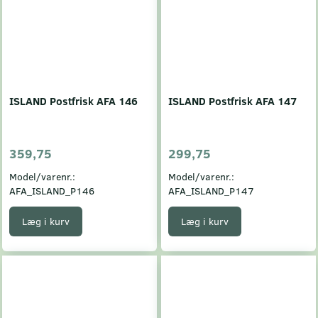
ISLAND Postfrisk AFA 146
ISLAND Postfrisk AFA 147
359,75
299,75
Model/varenr.:
Model/varenr.:
AFA_ISLAND_P146
AFA_ISLAND_P147
Læg i kurv
Læg i kurv