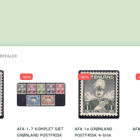
NBEFALER
-65%
-50%
-
AFA 1-7 KOMPLET SÆT
AFA 1a GRØNLAND
AFA
GRØNLAND POSTFRISK
POSTFRISK 4-blok