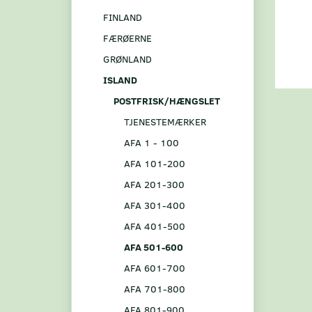
FINLAND
FÆRØERNE
GRØNLAND
ISLAND
POSTFRISK/HÆNGSLET
TJENESTEMÆRKER
AFA 1 - 100
AFA 101-200
AFA 201-300
AFA 301-400
AFA 401-500
AFA 501-600
AFA 601-700
AFA 701-800
AFA 801-900