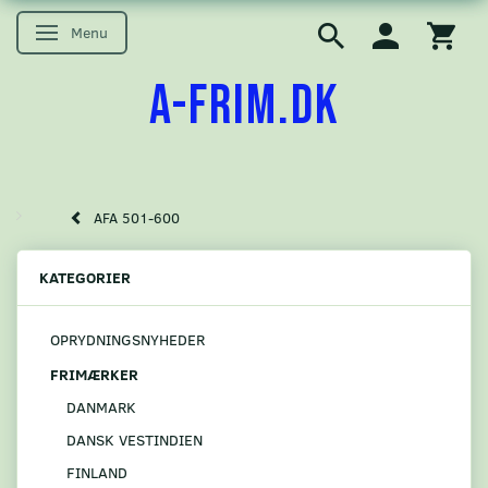
Menu
Skifte navigation
A-FRIM.DK
AFA 501-600
KATEGORIER
OPRYDNINGSNYHEDER
FRIMÆRKER
DANMARK
DANSK VESTINDIEN
FINLAND