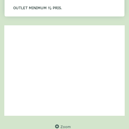
OUTLET MINIMUM ½ PRIS.
Zoom