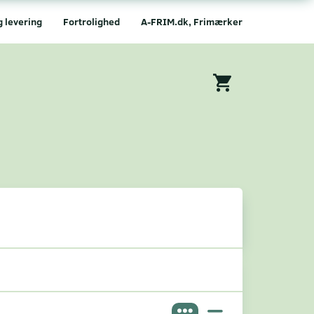
g levering
Fortrolighed
A-FRIM.dk, Frimærker