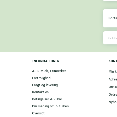
Sorte
SLES
INFORMATIONER
KON
A-FRIM.dk, Frimærker
Min k
Fortrolighed
Adre
Fragt og levering
Ønske
Kontakt os
Ordre
Betingelser & Vilkår
Nyhe
Din mening om butikken
Oversigt