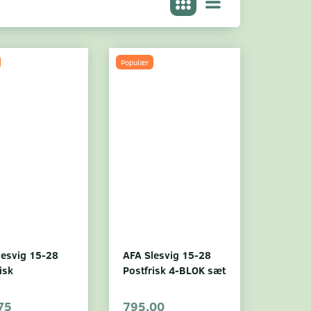
Populær
lesvig 15-28
AFA Slesvig 15-28
isk
Postfrisk 4-BLOK sæt
75
795,00