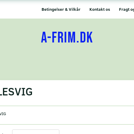
Betingelser & Vilkår
Kontakt os
Fragt o
A-FRIM.DK
LESVIG
VIG