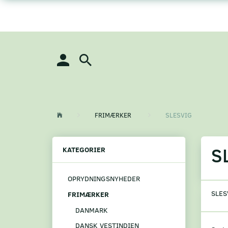
FRIMÆRKER
SLESVIG
S
KATEGORIER
OPRYDNINGSNYHEDER
SLES
FRIMÆRKER
DANMARK
DANSK VESTINDIEN