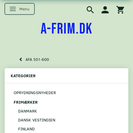
Menu
Skifte navigation
A-FRIM.DK
AFA 501-600
KATEGORIER
OPRYDNINGSNYHEDER
FRIMÆRKER
DANMARK
DANSK VESTINDIEN
FINLAND