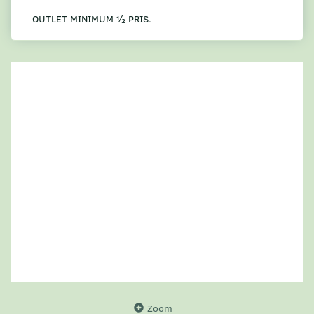
OUTLET MINIMUM ½ PRIS.
Zoom