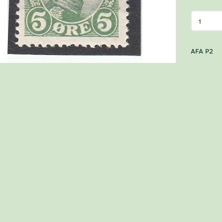
AFA P2