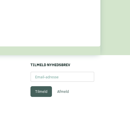
TILMELD NYHEDSBREV
Email-
adresse
Tilmeld
Afmeld