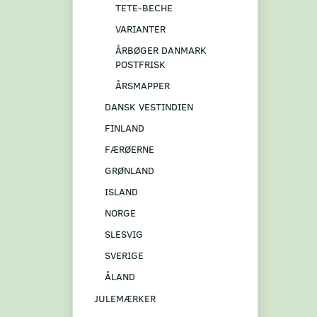
TETE-BECHE
VARIANTER
ÅRBØGER DANMARK
POSTFRISK
ÅRSMAPPER
DANSK VESTINDIEN
FINLAND
FÆRØERNE
GRØNLAND
ISLAND
NORGE
SLESVIG
SVERIGE
ÅLAND
JULEMÆRKER