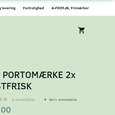
g levering
Fortrolighed
A-FRIM.dk, Frimærker
A PORTOMÆRKE 2x
TFRISK
0
anmeldelser
Skriv anmeldelse
,00