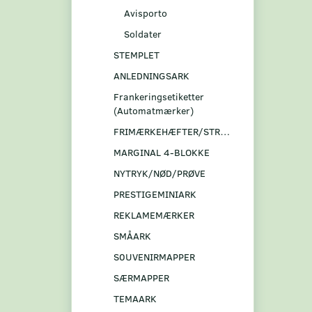
Avisporto
Soldater
STEMPLET
ANLEDNINGSARK
Frankeringsetiketter
(Automatmærker)
FRIMÆRKEHÆFTER/STRIBER
MARGINAL 4-BLOKKE
NYTRYK/NØD/PRØVE
PRESTIGEMINIARK
REKLAMEMÆRKER
SMÅARK
S0UVENIRMAPPER
SÆRMAPPER
TEMAARK