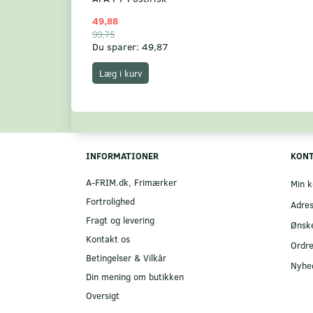
49,88
99,75
Du sparer:
49,87
Læg i kurv
INFORMATIONER
KON
A-FRIM.dk, Frimærker
Min k
Fortrolighed
Adre
Fragt og levering
Ønske
Kontakt os
Ordre
Betingelser & Vilkår
Nyhe
Din mening om butikken
Oversigt