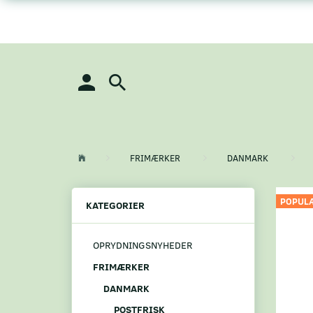
FRIMÆRKER
DANMARK
POPUL
KATEGORIER
OPRYDNINGSNYHEDER
FRIMÆRKER
DANMARK
POSTFRISK