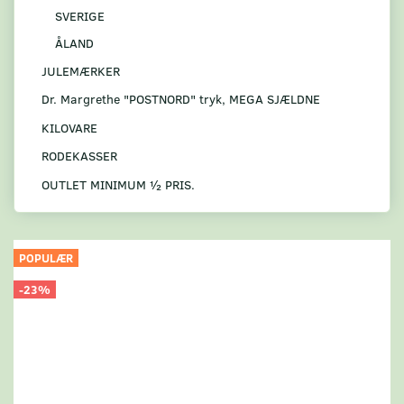
SVERIGE
ÅLAND
JULEMÆRKER
Dr. Margrethe "POSTNORD" tryk, MEGA SJÆLDNE
KILOVARE
RODEKASSER
OUTLET MINIMUM ½ PRIS.
POPULÆR
-23%