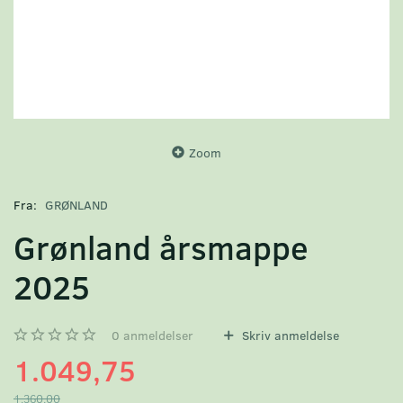
Zoom
Fra:
GRØNLAND
Grønland årsmappe
2025
0
anmeldelser
Skriv anmeldelse
1.049,75
1.360,00