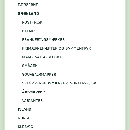
FÆRØERNE
GRØNLAND
POSTFRISK
STEMPLET
FRANKERINGSMÆRKER
FRIMÆRKEHÆFTER OG SAMMENTRYK
MARGINAL 4-BLOKKE
SMÅARK
SOUVENIRMAPPER
VELGØRENHEDSMÆRKER, SORTTRYK, SP
ÅRSMAPPER
VARIANTER
ISLAND
NORGE
SLESVIG