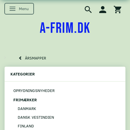
Menu
Skifte navigation
A-FRIM.DK
ÅRSMAPPER
KATEGORIER
OPRYDNINGSNYHEDER
FRIMÆRKER
DANMARK
DANSK VESTINDIEN
FINLAND