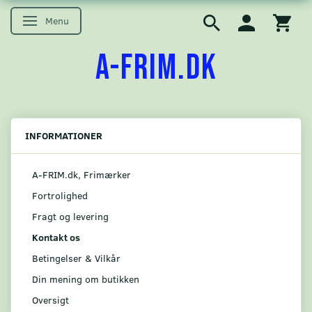
Menu
Skifte navigation
A-FRIM.DK
INFORMATIONER
A-FRIM.dk, Frimærker
Fortrolighed
Fragt og levering
Kontakt os
Betingelser & Vilkår
Din mening om butikken
Oversigt