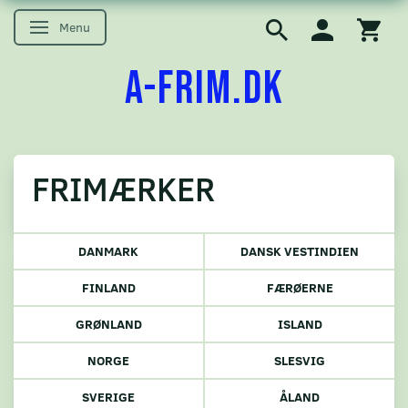
Menu
Skifte navigation
A-FRIM.DK
FRIMÆRKER
DANMARK
DANSK VESTINDIEN
FINLAND
FÆRØERNE
GRØNLAND
ISLAND
NORGE
SLESVIG
SVERIGE
ÅLAND