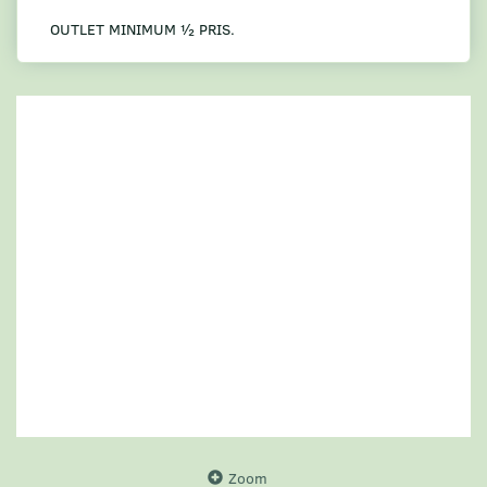
OUTLET MINIMUM ½ PRIS.
Zoom