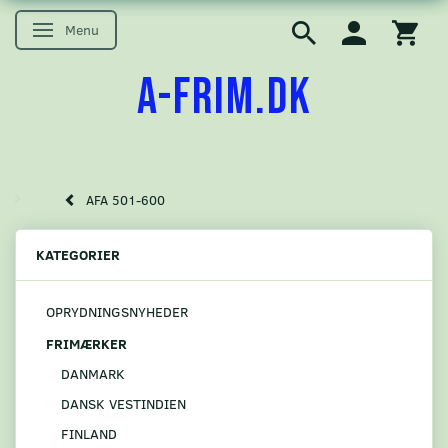
Menu
Skifte navigation
A-FRIM.DK
AFA 501-600
KATEGORIER
OPRYDNINGSNYHEDER
FRIMÆRKER
DANMARK
DANSK VESTINDIEN
FINLAND