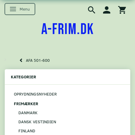
Menu
Skifte navigation
A-FRIM.DK
AFA 501-600
KATEGORIER
OPRYDNINGSNYHEDER
FRIMÆRKER
DANMARK
DANSK VESTINDIEN
FINLAND