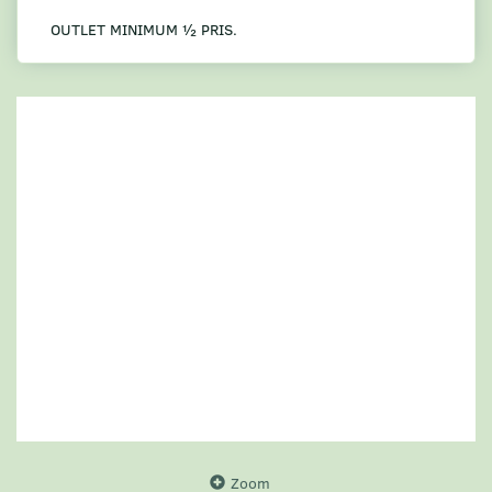
OUTLET MINIMUM ½ PRIS.
Zoom