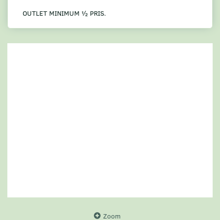
OUTLET MINIMUM ½ PRIS.
Zoom