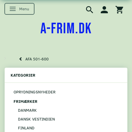
Menu
Skifte navigation
A-FRIM.DK
AFA 501-600
KATEGORIER
OPRYDNINGSNYHEDER
FRIMÆRKER
DANMARK
DANSK VESTINDIEN
FINLAND