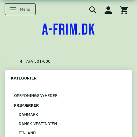
Menu
Skifte navigation
A-FRIM.DK
AFA 501-600
KATEGORIER
OPRYDNINGSNYHEDER
FRIMÆRKER
DANMARK
DANSK VESTINDIEN
FINLAND