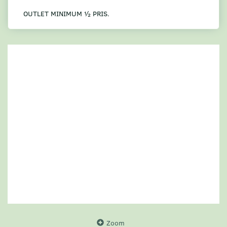
OUTLET MINIMUM ½ PRIS.
Zoom