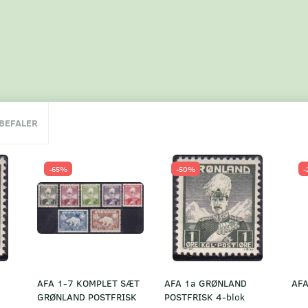
NBEFALER
-65%
-50%
-
AFA 1-7 KOMPLET SÆT
AFA 1a GRØNLAND
AFA
GRØNLAND POSTFRISK
POSTFRISK 4-blok