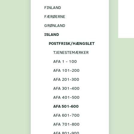
FINLAND
FÆRØERNE
GRØNLAND
ISLAND
POSTFRISK/HÆNGSLET
TJENESTEMÆRKER
AFA 1 - 100
AFA 101-200
AFA 201-300
AFA 301-400
AFA 401-500
AFA 501-600
AFA 601-700
AFA 701-800
AFA 801-900