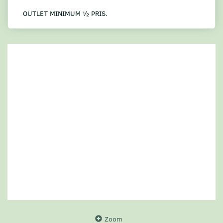
OUTLET MINIMUM ½ PRIS.
Zoom