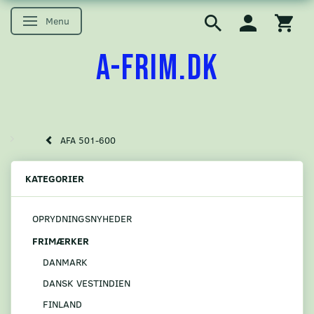
Menu
Skifte navigation
A-FRIM.DK
AFA 501-600
KATEGORIER
OPRYDNINGSNYHEDER
FRIMÆRKER
DANMARK
DANSK VESTINDIEN
FINLAND