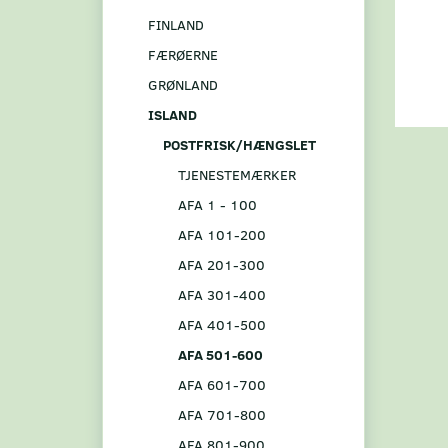
FINLAND
FÆRØERNE
GRØNLAND
ISLAND
POSTFRISK/HÆNGSLET
TJENESTEMÆRKER
AFA 1 - 100
AFA 101-200
AFA 201-300
AFA 301-400
AFA 401-500
AFA 501-600
AFA 601-700
AFA 701-800
AFA 801-900