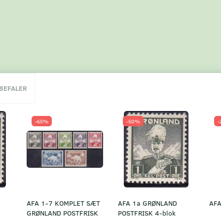
NBEFALER
-65%
-50%
-
AFA 1-7 KOMPLET SÆT
AFA 1a GRØNLAND
AFA
GRØNLAND POSTFRISK
POSTFRISK 4-blok