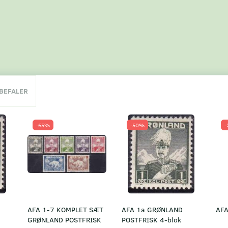
NBEFALER
-65%
-50%
-
AFA 1-7 KOMPLET SÆT
AFA 1a GRØNLAND
AFA
GRØNLAND POSTFRISK
POSTFRISK 4-blok