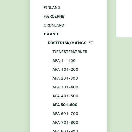
FINLAND
FÆRØERNE
GRØNLAND
ISLAND
POSTFRISK/HÆNGSLET
TJENESTEMÆRKER
AFA 1 - 100
AFA 101-200
AFA 201-300
AFA 301-400
AFA 401-500
AFA 501-600
AFA 601-700
AFA 701-800
AFA 801-900