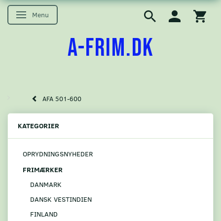
Menu
Skifte navigation
A-FRIM.DK
AFA 501-600
KATEGORIER
OPRYDNINGSNYHEDER
FRIMÆRKER
DANMARK
DANSK VESTINDIEN
FINLAND