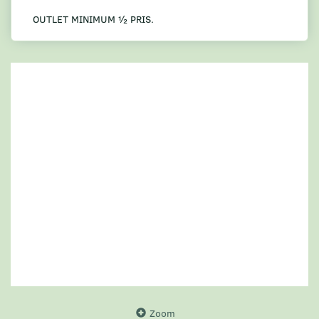
OUTLET MINIMUM ½ PRIS.
Zoom