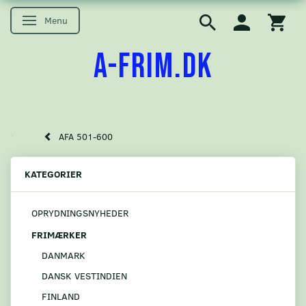
Menu
Skifte navigation
A-FRIM.DK
AFA 501-600
KATEGORIER
OPRYDNINGSNYHEDER
FRIMÆRKER
DANMARK
DANSK VESTINDIEN
FINLAND