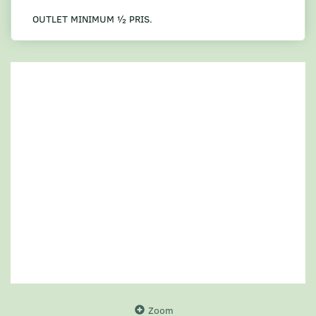
OUTLET MINIMUM ½ PRIS.
Zoom