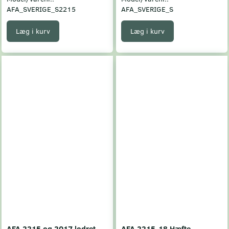
AFA_SVERIGE_S2215
AFA_SVERIGE_S
Læg i kurv
Læg i kurv
AFA 2215 og 2017 lodret
AFA 2215-18 Hæfte