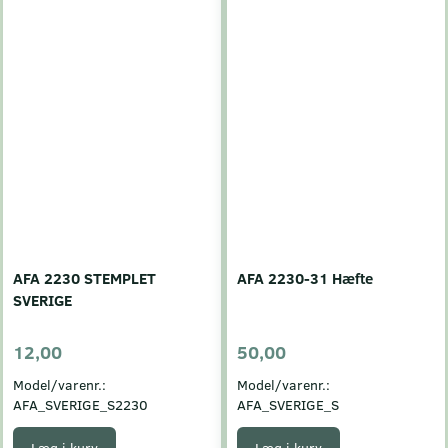
AFA 2230 STEMPLET
AFA 2230-31 Hæfte
SVERIGE
12,00
50,00
Model/varenr.:
Model/varenr.:
AFA_SVERIGE_S2230
AFA_SVERIGE_S
Læg i kurv
Læg i kurv