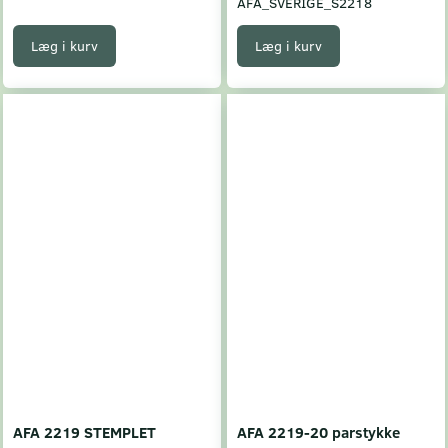
AFA_SVERIGE_S2218
Læg i kurv
Læg i kurv
AFA 2219 STEMPLET
AFA 2219-20 parstykke