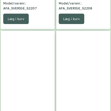
Model/varenr.:
Model/varenr.:
AFA_SVERIGE_S2207
AFA_SVERIGE_S2208
Læg i kurv
Læg i kurv