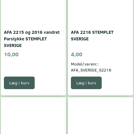
AFA 2215 og 2016 vandret
AFA 2216 STEMPLET
Parstykke STEMPLET
SVERIGE
SVERIGE
10,00
4,00
Model/varenr.:
AFA_SVERIGE_S2216
Læg i kurv
Læg i kurv