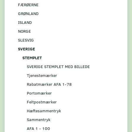
FÆRØERNE
GRØNLAND
ISLAND
NORGE
SLESVIG
SVERIGE
STEMPLET
SVERIGE STEMPLET MED BILLEDE
Tjenestemærker
Rabatmærker AFA 1-78
Portomærker
Feltpostmærker
Hæftesammentryk
Sammentryk
AFA 1 - 100