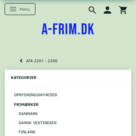
Menu
Skifte navigation
A-FRIM.DK
AFA 2201 - 2300
KATEGORIER
OPRYDNINGSNYHEDER
FRIMÆRKER
DANMARK
DANSK VESTINDIEN
FINLAND