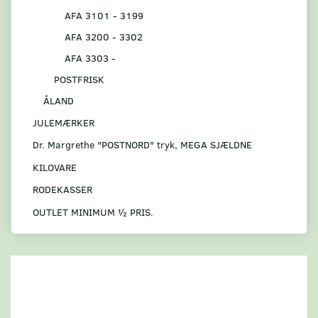
AFA 3101 - 3199
AFA 3200 - 3302
AFA 3303 -
POSTFRISK
ÅLAND
JULEMÆRKER
Dr. Margrethe "POSTNORD" tryk, MEGA SJÆLDNE
KILOVARE
RODEKASSER
OUTLET MINIMUM ½ PRIS.