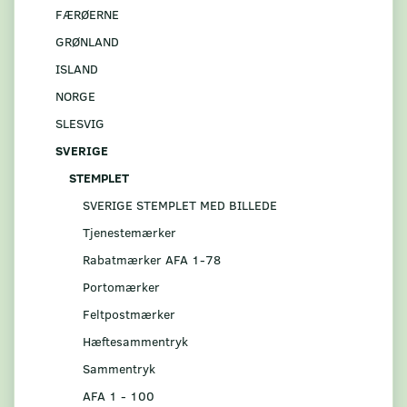
FÆRØERNE
GRØNLAND
ISLAND
NORGE
SLESVIG
SVERIGE
STEMPLET
SVERIGE STEMPLET MED BILLEDE
Tjenestemærker
Rabatmærker AFA 1-78
Portomærker
Feltpostmærker
Hæftesammentryk
Sammentryk
AFA 1 - 100