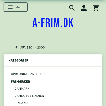
Menu
Skifte navigation
A-FRIM.DK
AFA 2201 - 2300
KATEGORIER
OPRYDNINGSNYHEDER
FRIMÆRKER
DANMARK
DANSK VESTINDIEN
FINLAND