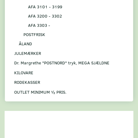
AFA 3101 - 3199
AFA 3200 - 3302
AFA 3303 -
POSTFRISK
ÅLAND
JULEMÆRKER
Dr. Margrethe "POSTNORD" tryk, MEGA SJÆLDNE
KILOVARE
RODEKASSER
OUTLET MINIMUM ½ PRIS.