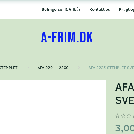
Betingelser & Vilkår
Kontakt os
Fragt o
A-FRIM.DK
STEMPLET
AFA 2201 - 2300
AFA 2225 STEMPLET SV
AFA
SVE
3,0