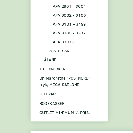
AFA 2901 - 3001
AFA 3002 - 3100
AFA 3101 - 3199
AFA 3200 - 3302
AFA 3303 -
POSTFRISK
ÅLAND
JULEMÆRKER
Dr. Margrethe "POSTNORD"
tryk, MEGA SJÆLDNE
KILOVARE
RODEKASSER
OUTLET MINIMUM ½ PRIS.