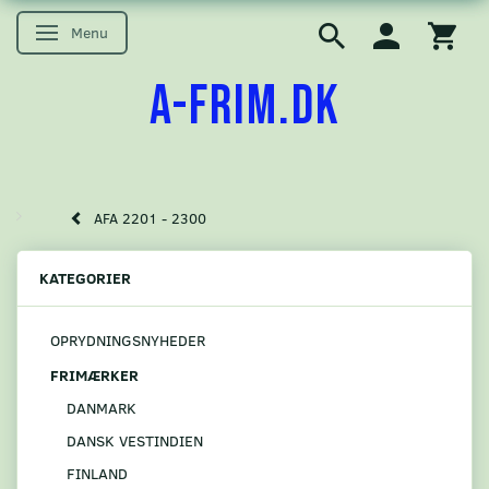
Menu
Skifte navigation
A-FRIM.DK
AFA 2201 - 2300
KATEGORIER
OPRYDNINGSNYHEDER
FRIMÆRKER
DANMARK
DANSK VESTINDIEN
FINLAND