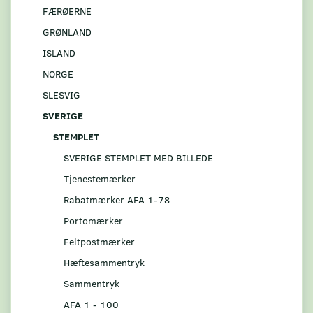
FÆRØERNE
GRØNLAND
ISLAND
NORGE
SLESVIG
SVERIGE
STEMPLET
SVERIGE STEMPLET MED BILLEDE
Tjenestemærker
Rabatmærker AFA 1-78
Portomærker
Feltpostmærker
Hæftesammentryk
Sammentryk
AFA 1 - 100