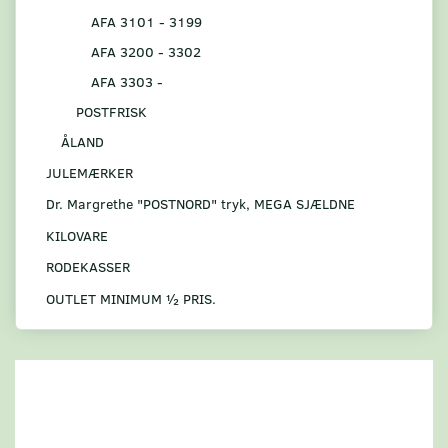
AFA 3101 - 3199
AFA 3200 - 3302
AFA 3303 -
POSTFRISK
ÅLAND
JULEMÆRKER
Dr. Margrethe "POSTNORD" tryk, MEGA SJÆLDNE
KILOVARE
RODEKASSER
OUTLET MINIMUM ½ PRIS.