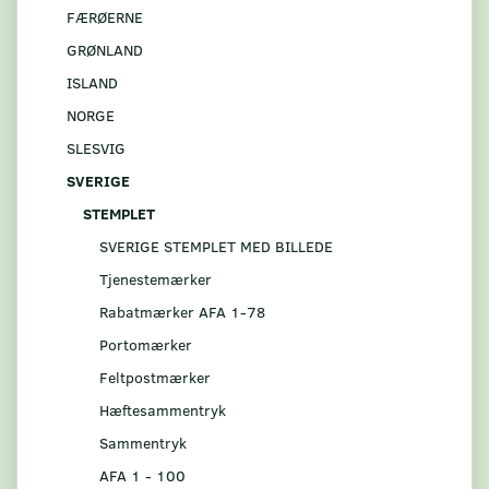
FÆRØERNE
GRØNLAND
ISLAND
NORGE
SLESVIG
SVERIGE
STEMPLET
SVERIGE STEMPLET MED BILLEDE
Tjenestemærker
Rabatmærker AFA 1-78
Portomærker
Feltpostmærker
Hæftesammentryk
Sammentryk
AFA 1 - 100