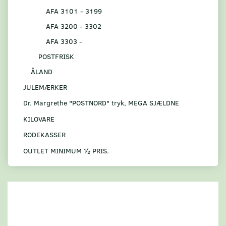
AFA 3101 - 3199
AFA 3200 - 3302
AFA 3303 -
POSTFRISK
ÅLAND
JULEMÆRKER
Dr. Margrethe "POSTNORD" tryk, MEGA SJÆLDNE
KILOVARE
RODEKASSER
OUTLET MINIMUM ½ PRIS.