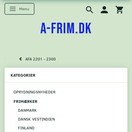
Menu
Skifte navigation
A-FRIM.DK
AFA 2201 - 2300
KATEGORIER
OPRYDNINGSNYHEDER
FRIMÆRKER
DANMARK
DANSK VESTINDIEN
FINLAND