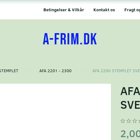
Betingelser & Vilkår
Kontakt os
Fragt o
A-FRIM.DK
STEMPLET
AFA 2201 - 2300
AFA 2290 STEMPLET SV
AFA
SVE
2,0