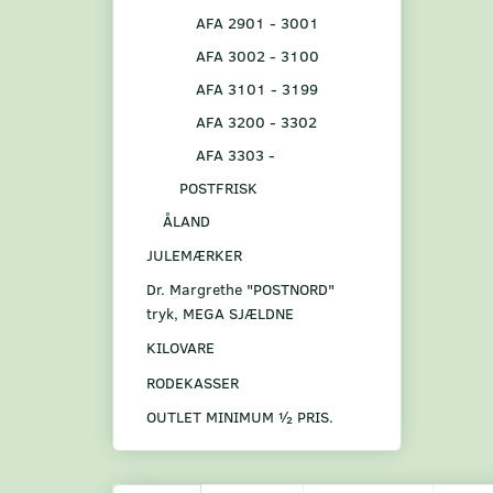
AFA 2901 - 3001
AFA 3002 - 3100
AFA 3101 - 3199
AFA 3200 - 3302
AFA 3303 -
POSTFRISK
ÅLAND
JULEMÆRKER
Dr. Margrethe "POSTNORD"
tryk, MEGA SJÆLDNE
KILOVARE
RODEKASSER
OUTLET MINIMUM ½ PRIS.