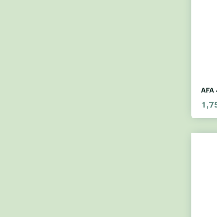
AFA 
1,7