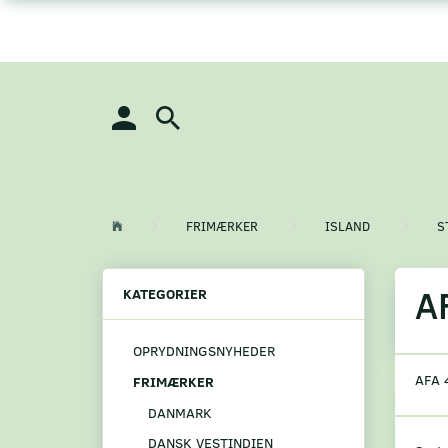
FRIMÆRKER
ISLAND
S
A
KATEGORIER
OPRYDNINGSNYHEDER
AFA 
FRIMÆRKER
DANMARK
DANSK VESTINDIEN