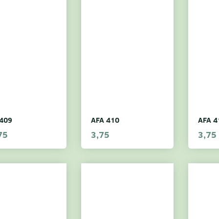
409
AFA 410
AFA 4
75
3,75
3,75