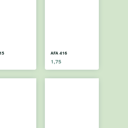
15
AFA 416
1,75