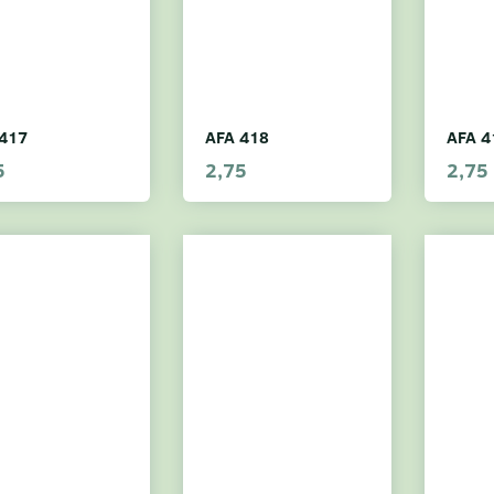
417
AFA 418
AFA 4
5
2,75
2,75