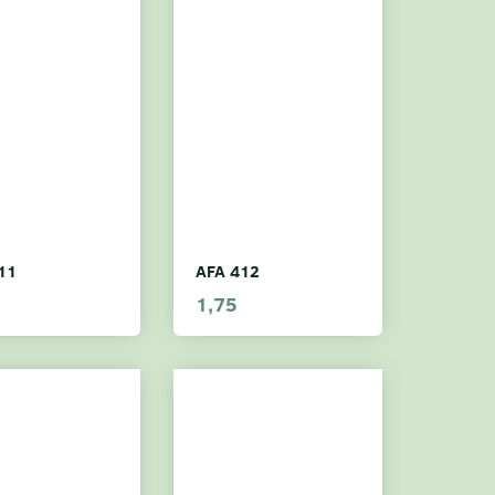
11
AFA 412
1,75