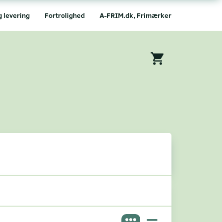
g levering
Fortrolighed
A-FRIM.dk, Frimærker