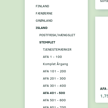
Sorte
FINLAND
FÆRØERNE
GRØNLAND
ISLAND
POSTFRISK/HÆNGSLET
STEMPLET
TJENESTEMÆRKER
AFA 1 - 100
Komplet Årgang
AFA 101 - 200
AFA 201 - 300
AFA 301 - 400
AFA 
AFA 401 - 500
1,7
AFA 501 - 600
AFA 601 - 700