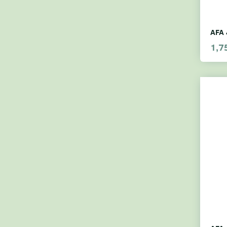
AFA 
1,7