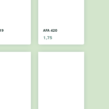
19
AFA 420
1,75