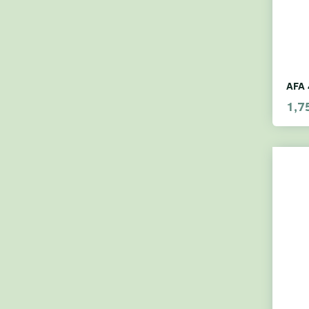
AFA 
1,7