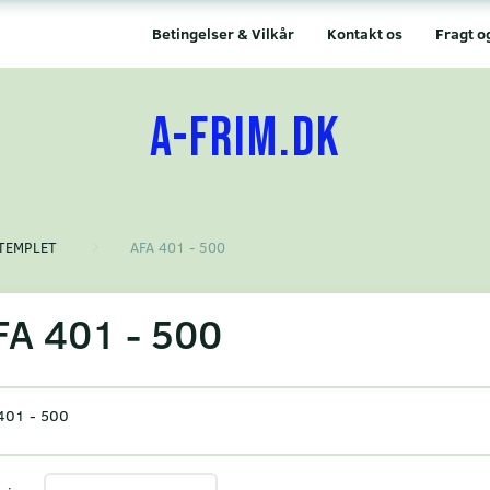
Betingelser & Vilkår
Kontakt os
Fragt o
A-FRIM.DK
TEMPLET
AFA 401 - 500
FA 401 - 500
401 - 500