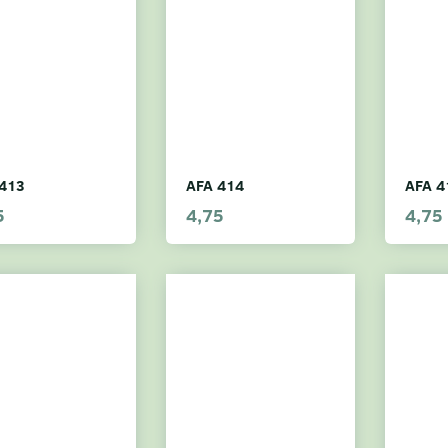
413
AFA 414
AFA 4
5
4,75
4,75