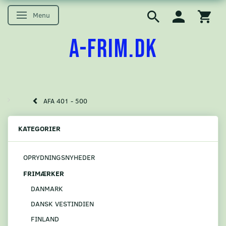
Menu
Skifte navigation
A-FRIM.DK
AFA 401 - 500
KATEGORIER
OPRYDNINGSNYHEDER
FRIMÆRKER
DANMARK
DANSK VESTINDIEN
FINLAND