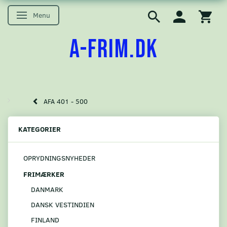
Menu
Skifte navigation
A-FRIM.DK
AFA 401 - 500
KATEGORIER
OPRYDNINGSNYHEDER
FRIMÆRKER
DANMARK
DANSK VESTINDIEN
FINLAND