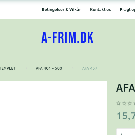
Betingelser & Vilkår
Kontakt os
Fragt o
A-FRIM.DK
TEMPLET
AFA 401 - 500
AFA 457
AFA
15,