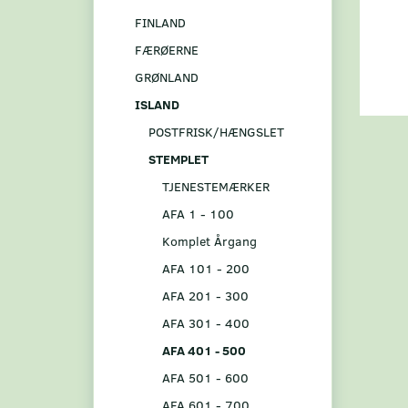
FINLAND
FÆRØERNE
GRØNLAND
ISLAND
POSTFRISK/HÆNGSLET
STEMPLET
TJENESTEMÆRKER
AFA 1 - 100
Komplet Årgang
AFA 101 - 200
AFA 201 - 300
AFA 301 - 400
AFA 401 - 500
AFA 501 - 600
AFA 601 - 700