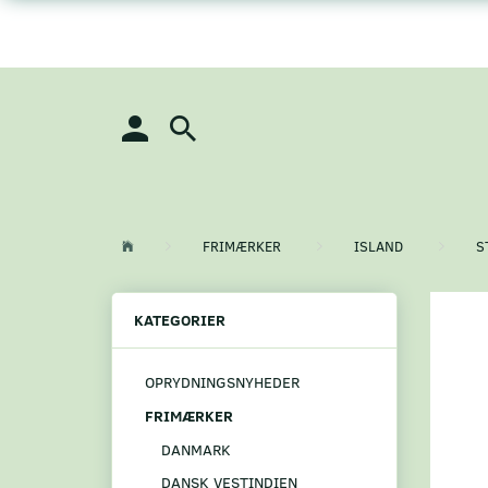
FRIMÆRKER
ISLAND
S
KATEGORIER
OPRYDNINGSNYHEDER
FRIMÆRKER
DANMARK
DANSK VESTINDIEN