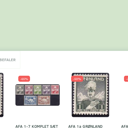
NBEFALER
-65%
-50%
-
AFA 1-7 KOMPLET SÆT
AFA 1a GRØNLAND
AFA