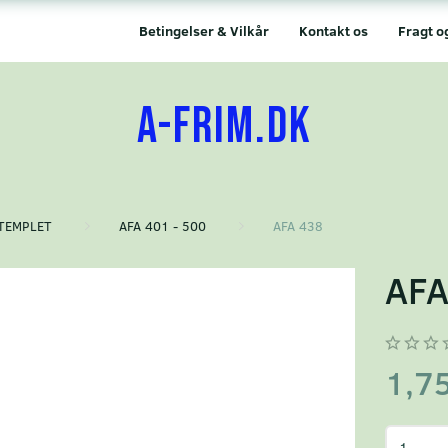
Betingelser & Vilkår
Kontakt os
Fragt o
A-FRIM.DK
TEMPLET
AFA 401 - 500
AFA 438
AFA
1,7