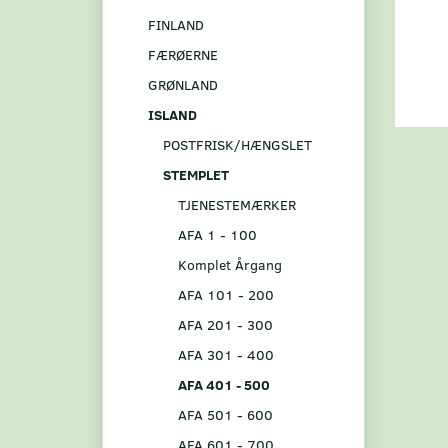
FINLAND
FÆRØERNE
GRØNLAND
ISLAND
POSTFRISK/HÆNGSLET
STEMPLET
TJENESTEMÆRKER
AFA 1 - 100
Komplet Årgang
AFA 101 - 200
AFA 201 - 300
AFA 301 - 400
AFA 401 - 500
AFA 501 - 600
AFA 601 - 700