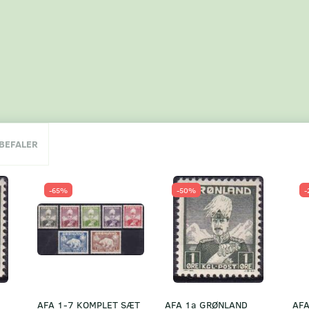
NBEFALER
-65%
-50%
-
AFA 1-7 KOMPLET SÆT
AFA 1a GRØNLAND
AFA