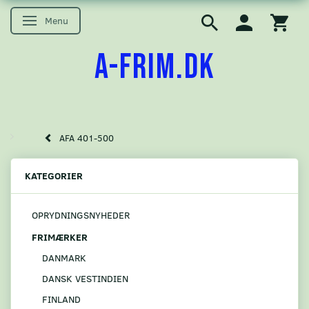
Menu
Skifte navigation
A-FRIM.DK
AFA 401-500
KATEGORIER
OPRYDNINGSNYHEDER
FRIMÆRKER
DANMARK
DANSK VESTINDIEN
FINLAND