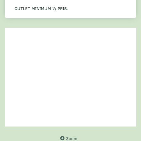
OUTLET MINIMUM ½ PRIS.
Zoom