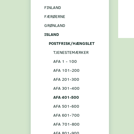
FINLAND
FÆRØERNE
GRØNLAND
ISLAND
POSTFRISK/HÆNGSLET
TJENESTEMÆRKER
AFA 1 - 100
AFA 101-200
AFA 201-300
AFA 301-400
AFA 401-500
AFA 501-600
AFA 601-700
AFA 701-800
AFA 801-900