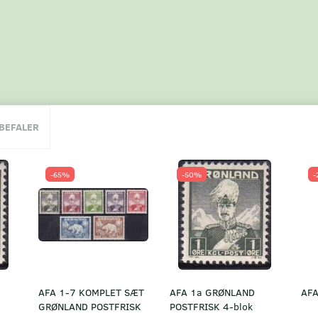
NBEFALER
-65%
-50%
-
AFA 1-7 KOMPLET SÆT
AFA 1a GRØNLAND
AFA
GRØNLAND POSTFRISK
POSTFRISK 4-blok