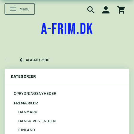
Menu
Skifte navigation
A-FRIM.DK
AFA 401-500
KATEGORIER
OPRYDNINGSNYHEDER
FRIMÆRKER
DANMARK
DANSK VESTINDIEN
FINLAND