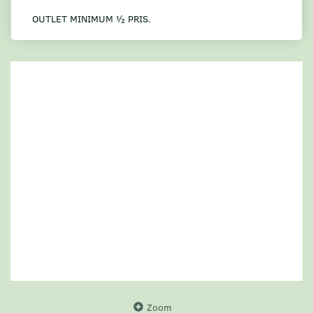
OUTLET MINIMUM ½ PRIS.
Zoom