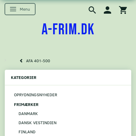
Menu
Skifte navigation
A-FRIM.DK
AFA 401-500
KATEGORIER
OPRYDNINGSNYHEDER
FRIMÆRKER
DANMARK
DANSK VESTINDIEN
FINLAND