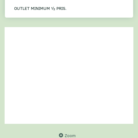
OUTLET MINIMUM ½ PRIS.
Zoom