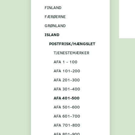
FINLAND
FÆRØERNE
GRØNLAND
ISLAND
POSTFRISK/HÆNGSLET
TJENESTEMÆRKER
AFA 1 - 100
AFA 101-200
AFA 201-300
AFA 301-400
AFA 401-500
AFA 501-600
AFA 601-700
AFA 701-800
AFA 801-900