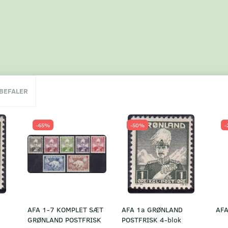
NBEFALER
-65%
-50%
-
AFA 1-7 KOMPLET SÆT
AFA 1a GRØNLAND
AFA
GRØNLAND POSTFRISK
POSTFRISK 4-blok