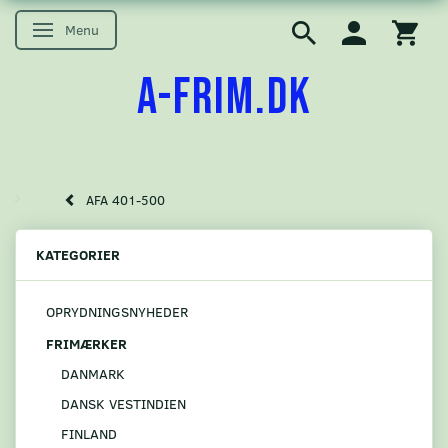
Menu
Skifte navigation
A-FRIM.DK
AFA 401-500
KATEGORIER
OPRYDNINGSNYHEDER
FRIMÆRKER
DANMARK
DANSK VESTINDIEN
FINLAND