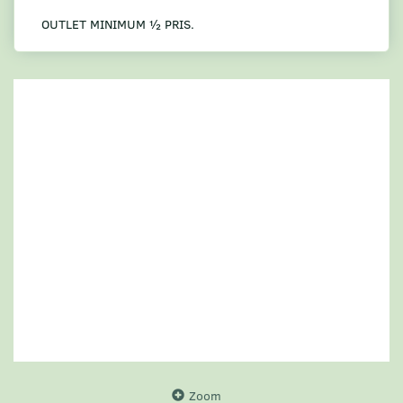
OUTLET MINIMUM ½ PRIS.
Zoom