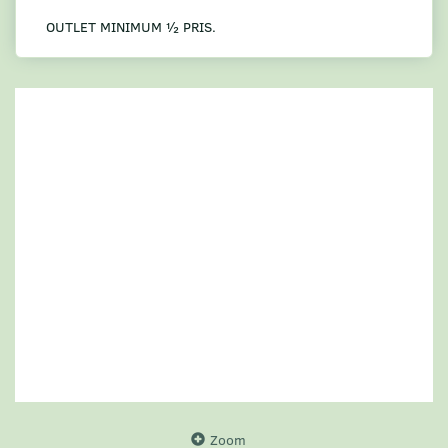
OUTLET MINIMUM ½ PRIS.
Zoom