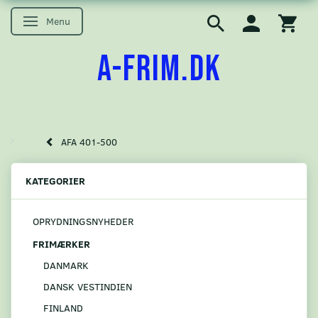
Menu
Skifte navigation
A-FRIM.DK
AFA 401-500
KATEGORIER
OPRYDNINGSNYHEDER
FRIMÆRKER
DANMARK
DANSK VESTINDIEN
FINLAND