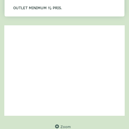
OUTLET MINIMUM ½ PRIS.
Zoom