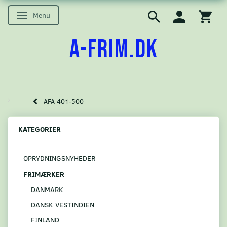
Menu
Skifte navigation
A-FRIM.DK
AFA 401-500
KATEGORIER
OPRYDNINGSNYHEDER
FRIMÆRKER
DANMARK
DANSK VESTINDIEN
FINLAND