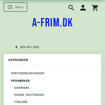
Menu
Skifte navigation
A-FRIM.DK
AFA 401-500
KATEGORIER
OPRYDNINGSNYHEDER
FRIMÆRKER
DANMARK
DANSK VESTINDIEN
FINLAND