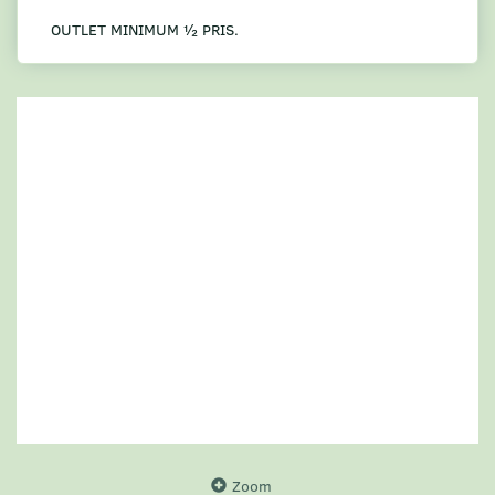
OUTLET MINIMUM ½ PRIS.
Zoom