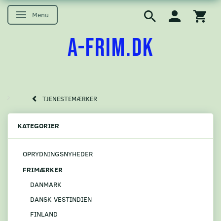
Menu
Skifte navigation
A-FRIM.DK
TJENESTEMÆRKER
KATEGORIER
OPRYDNINGSNYHEDER
FRIMÆRKER
DANMARK
DANSK VESTINDIEN
FINLAND