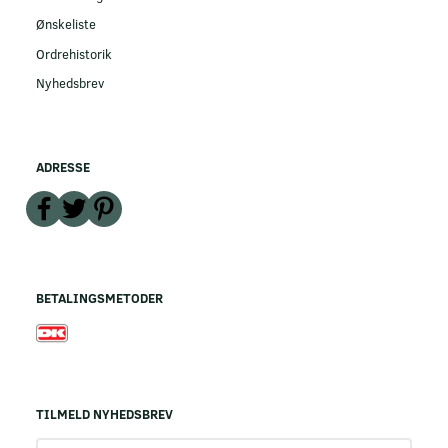
Ønskeliste
Ordrehistorik
Nyhedsbrev
ADRESSE
BETALINGSMETODER
TILMELD NYHEDSBREV
Email-