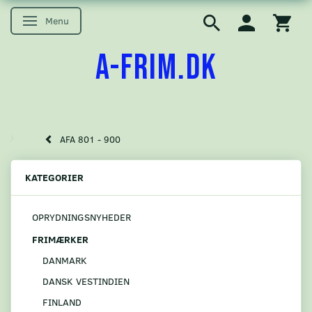
Menu
Skifte navigation
A-FRIM.DK
AFA 801 - 900
KATEGORIER
OPRYDNINGSNYHEDER
FRIMÆRKER
DANMARK
DANSK VESTINDIEN
FINLAND