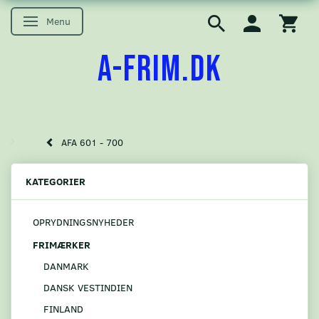
Menu
Skifte navigation
A-FRIM.DK
AFA 601 - 700
KATEGORIER
OPRYDNINGSNYHEDER
FRIMÆRKER
DANMARK
DANSK VESTINDIEN
FINLAND