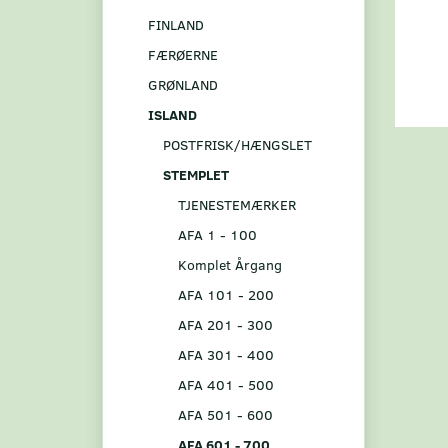
FINLAND
FÆRØERNE
GRØNLAND
ISLAND
POSTFRISK/HÆNGSLET
STEMPLET
TJENESTEMÆRKER
AFA 1 - 100
Komplet Årgang
AFA 101 - 200
AFA 201 - 300
AFA 301 - 400
AFA 401 - 500
AFA 501 - 600
AFA 601 - 700