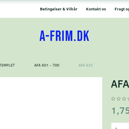
Betingelser & Vilkår
Kontakt os
Fragt o
A-FRIM.DK
TEMPLET
AFA 601 - 700
AFA 635
AFA
1,7