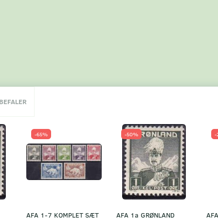
NBEFALER
-65%
-50%
-
AFA 1-7 KOMPLET SÆT
AFA 1a GRØNLAND
AFA