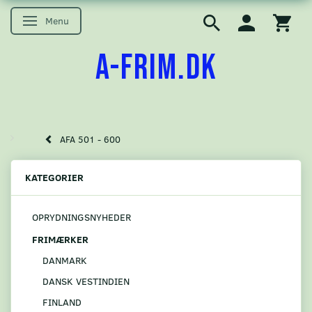
Menu
Skifte navigation
A-FRIM.DK
AFA 501 - 600
KATEGORIER
OPRYDNINGSNYHEDER
FRIMÆRKER
DANMARK
DANSK VESTINDIEN
FINLAND