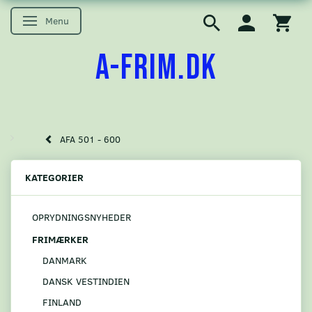
Menu
Skifte navigation
A-FRIM.DK
AFA 501 - 600
KATEGORIER
OPRYDNINGSNYHEDER
FRIMÆRKER
DANMARK
DANSK VESTINDIEN
FINLAND