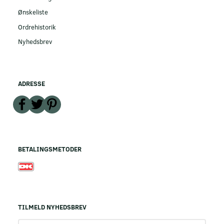
Ønskeliste
Ordrehistorik
Nyhedsbrev
ADRESSE
BETALINGSMETODER
TILMELD NYHEDSBREV
Email-