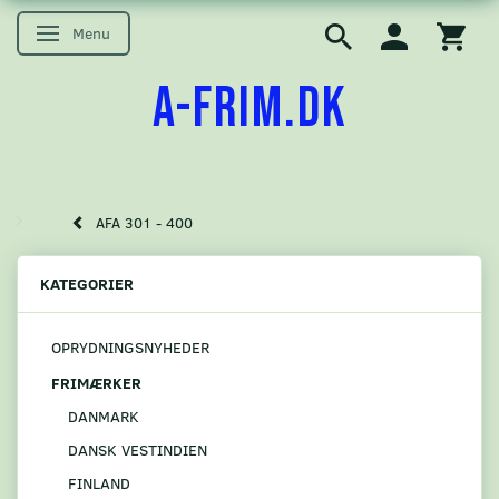
Menu
Skifte navigation
A-FRIM.DK
AFA 301 - 400
KATEGORIER
OPRYDNINGSNYHEDER
FRIMÆRKER
DANMARK
DANSK VESTINDIEN
FINLAND